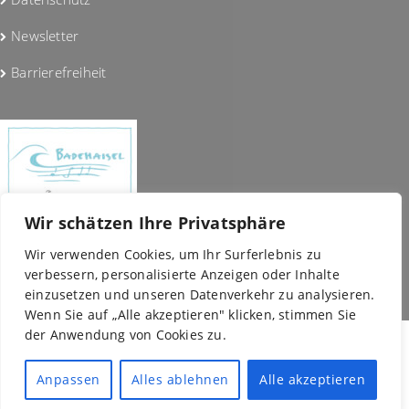
Newsletter
Barrierefreiheit
Wir schätzen Ihre Privatsphäre
Wir verwenden Cookies, um Ihr Surferlebnis zu
verbessern, personalisierte Anzeigen oder Inhalte
einzusetzen und unseren Datenverkehr zu analysieren.
Wenn Sie auf „Alle akzeptieren" klicken, stimmen Sie
der Anwendung von Cookies zu.
Copyright © 2026 BADEHAISEL e.V. - Kleine Bühne, Große
Anpassen
Alles ablehnen
Alle akzeptieren
Kunst |