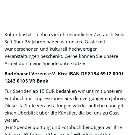
Unterstützen Sie unsere
Arbeit
Kultur kostet – neben viel ehrenamtlicher Zeit auch Geld!
Seit über 35 Jahren haben wir unsere Gäste mit
wunderschönen und kulturell hochwertigen
Veranstaltungen beschenkt. Gerne können Sie unsere
Arbeit durch eine Spende unterstützen:
Badehaisel Verein e.V. Kto: IBAN DE 8154 6912 0001
1243 0105 VR Bank
Für Spenden ab 15 EUR bedanken wir uns mit unserem
Fotobuch mit Impressionen aus den vergangenen Jahren.
Dieses läßt die Veranstaltungen wieder aufleben und gibt
einen Überblick über die Künstler, die bei uns zu Gast
waren.
(Für Spendenquittung und Fotobuch benötigen wir Ihre
Adresse. Bitte kurze Mail an: info@badehaisel.de)