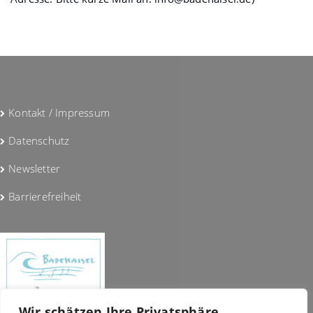
Kontakt / Impressum
Datenschutz
Newsletter
Barrierefreiheit
Wir schätzen Ihre Privatsphäre