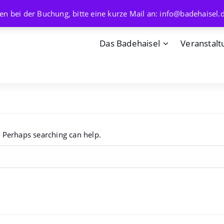
en bei der Buchung, bitte eine kurze Mail an: info@badehaisel.
Das Badehaisel
Veranstalt
. Perhaps searching can help.