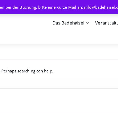
en bei der Buchung, bitte eine kurze Mail an: info@badehaisel.
Das Badehaisel
Veranstalt
. Perhaps searching can help.