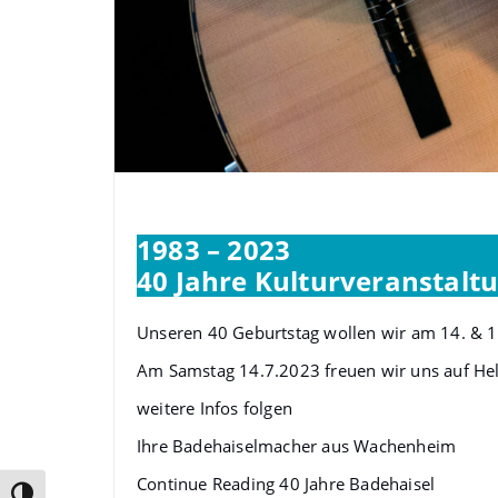
40 Jahre Badehaisel
1983 – 2023
40 Jahre Kulturveranstalt
Unseren 40 Geburtstag wollen wir am 14. & 15
Am Samstag 14.7.2023 freuen wir uns auf He
weitere Infos folgen
Ihre Badehaiselmacher aus Wachenheim
Continue Reading
40 Jahre Badehaisel