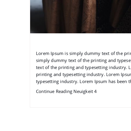
Neuigkeit 4
Lorem Ipsum is simply dummy text of the pri
simply dummy text of the printing and types
text of the printing and typesetting industr
printing and typesetting industry. Lorem Ips
typesetting industry. Lorem Ipsum has been t
Continue Reading
Neuigkeit 4