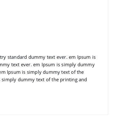
stry standard dummy text ever. em Ipsum is
dummy text ever. em Ipsum is simply dummy
 em Ipsum is simply dummy text of the
 simply dummy text of the printing and