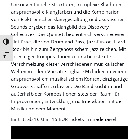
Unkonventionelle Strukturen, komplexe Rhythmen,
anspruchsvolle Klangfarben und die Kombination
von Elektronischer klanggestaltung und akustischen
Sounds ergeben das Klangbild des Discovery
Collectives. Das Quintett bedient sich verschiedener
Einflüsse, die von Drum and Bass, Jazz-Fusion, Hard
Umschalten auf hohe Kontraste
Rock bis hin zum Zeitgenössischem Jazz reichen. Mit
Schrift vergrößern
ihren eigen Kompositionen erforschen sie die
Verschmelzung dieser verschiedenen musikalischen
Welten mit dem Vorsatz singbare Melodien in einem
anspruchsvollem musikalischem Kontext einzigartige
Grooves schaffen zu lassen. Die Band sucht in und
außerhalb der Kompositionen stets den Raum für
Improvisation, Entwicklung und Interaktion mit der
Musik und dem Moment.
Eintritt ab 16 Uhr: 15 EUR Tickets im Badehaisel