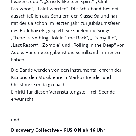
heavens door“, „Smells like teen spirit“, „Clint
Eastwood“, „I aint worried“. Die Schulband besteht
ausschließlich aus Schülern der Klasse 9a und hat
mit der 6a schon im letzten Jahr zur Jubiläumsfeier
des Badehaisels gespielt. Sie spielen die Songs
„There´s Nothing Holdin´ me Back“, „It‘s my life“,
„Last Resort“, „Zombie“ und „Rolling in the Deep“ von
Adele. Für eine Zugabe ist die Schulband immer zu
haben.
Die Bands werden von den Instrumentallehrern der
IGS und den Musiklehrern Markus Bender und
Christine Csenda gecoacht.
Eintritt für diesen Veranstaltungsteil frei, Spende
erwünscht
und
Discovery Collective – FUSION ab 16 Uhr