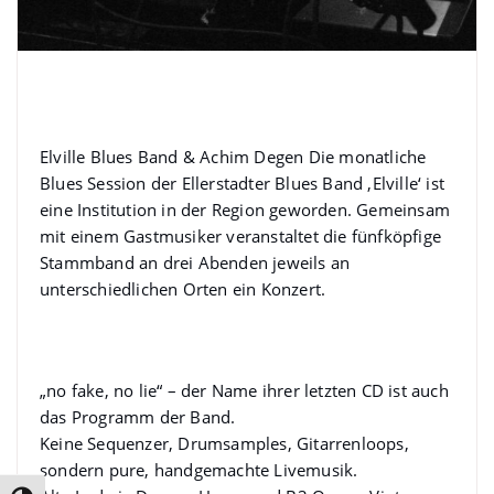
Blues Session mit ElVille
Bluesband & Achim Degen
Elville Blues Band & Achim Degen Die monatliche
Blues Session der Ellerstadter Blues Band ‚Elville‘ ist
eine Institution in der Region geworden. Gemeinsam
mit einem Gastmusiker veranstaltet die fünfköpfige
Stammband an drei Abenden jeweils an
unterschiedlichen Orten ein Konzert.
ElVille Bluesband
„no fake, no lie“ – der Name ihrer letzten CD ist auch
das Programm der Band.
Keine Sequenzer, Drumsamples, Gitarrenloops,
sondern pure, handgemachte Livemusik.