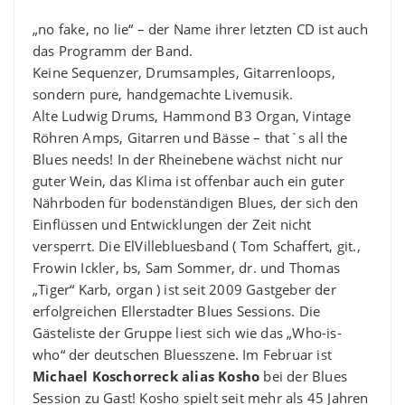
„no fake, no lie“ – der Name ihrer letzten CD ist auch
das Programm der Band.
Keine Sequenzer, Drumsamples, Gitarrenloops,
sondern pure, handgemachte Livemusik.
Alte Ludwig Drums, Hammond B3 Organ, Vintage
Röhren Amps, Gitarren und Bässe – that`s all the
Blues needs! In der Rheinebene wächst nicht nur
guter Wein, das Klima ist offenbar auch ein guter
Nährboden für bodenständigen Blues, der sich den
Einflüssen und Entwicklungen der Zeit nicht
versperrt. Die ElVillebluesband ( Tom Schaffert, git.,
Frowin Ickler, bs, Sam Sommer, dr. und Thomas
„Tiger“ Karb, organ ) ist seit 2009 Gastgeber der
erfolgreichen Ellerstadter Blues Sessions. Die
Gästeliste der Gruppe liest sich wie das „Who-is-
who“ der deutschen Bluesszene. Im Februar ist
Michael Koschorreck alias Kosho
bei der Blues
Session zu Gast! Kosho spielt seit mehr als 45 Jahren