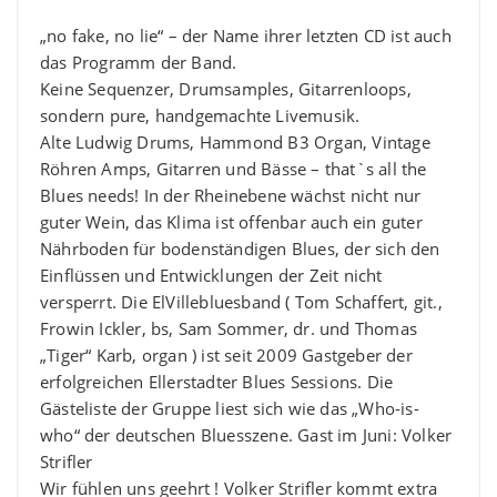
„no fake, no lie“ – der Name ihrer letzten CD ist auch
das Programm der Band.
Keine Sequenzer, Drumsamples, Gitarrenloops,
sondern pure, handgemachte Livemusik.
Alte Ludwig Drums, Hammond B3 Organ, Vintage
Röhren Amps, Gitarren und Bässe – that`s all the
Blues needs! In der Rheinebene wächst nicht nur
guter Wein, das Klima ist offenbar auch ein guter
Nährboden für bodenständigen Blues, der sich den
Einflüssen und Entwicklungen der Zeit nicht
versperrt. Die ElVillebluesband ( Tom Schaffert, git.,
Frowin Ickler, bs, Sam Sommer, dr. und Thomas
„Tiger“ Karb, organ ) ist seit 2009 Gastgeber der
erfolgreichen Ellerstadter Blues Sessions. Die
Gästeliste der Gruppe liest sich wie das „Who-is-
who“ der deutschen Bluesszene. Gast im Juni: Volker
Strifler
Wir fühlen uns geehrt ! Volker Strifler kommt extra