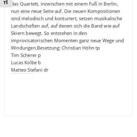
Schrift vergrößern
das Quartett, inzwischen mit einem Fuß in Berlin,
nun eine neue Seite auf. Die neuen Kompositionen
sind melodisch und konturiert, setzen musikalische
Landschaften auf, auf denen sich die Band wie auf
Skiern bewegt. So entstehen in den
improvisatorischen Momenten ganz neue Wege und
Windungen. ​Besetzung: Christian Höhn tp
Tim Scherer p
Lucas Kolbe b
Matteo Stefani dr
Gefällt mir: