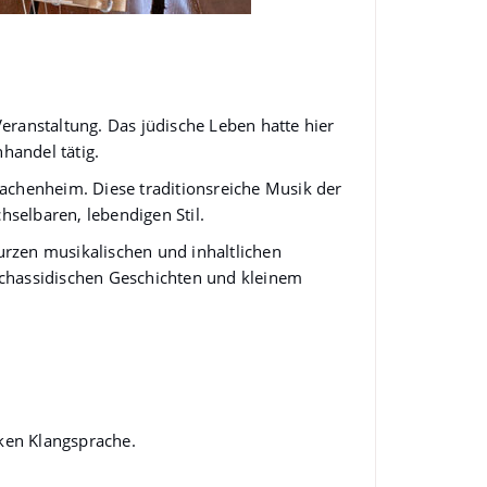
eranstaltung. Das jüdische Leben hatte hier
handel tätig.
achenheim. Diese traditionsreiche Musik der
selbaren, lebendigen Stil.
rzen musikalischen und inhaltlichen
 chassidischen Geschichten und kleinem
ken Klangsprache.