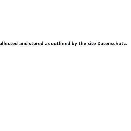
llected and stored as outlined by the site
Datenschutz
.