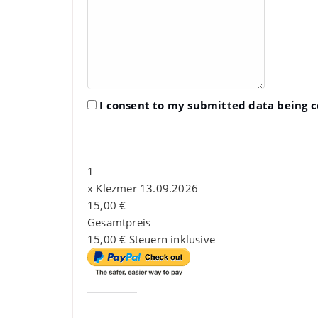
I consent to my submitted data being co
Booking Summary
1
x
Klezmer 13.09.2026
15,00 €
Gesamtpreis
15,00 €
Steuern inklusive
Gefällt mir: