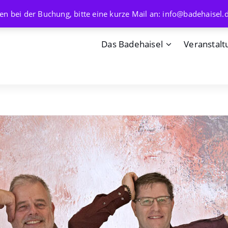
en bei der Buchung, bitte eine kurze Mail an: info@badehaisel.
Das Badehaisel
Veranstalt