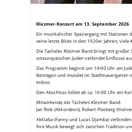
Die goldenen Zwanziger: Kle
Klezmer-Konzert am 13. September 2026
Ein musikalischer Spaziergang mit Stationen 
seine letzte Blüte in den 1920er Jahren; viel
Die Tacheles Klezmer Band bringt mit großer 
osteuropäischen Juden verbindet Einflüsse a
Das Programm beginnt um 14:00 Uhr am Jüdisc
Beiträgen und mündet im Stadtmauergarten in
Imbiss.
Den Abschluss bildet ab ca. 16:00 Uhr ein Ko
Mitwirkende der Tacheles Klezmer Band:
Jan Rink (Akkordeon), Robert Plasberg (Violine
Akklaba (Fanny und Lucas Djamba) verbinden 
Ihre Musik bewegt sich zwischen Tradition u