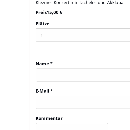
Klezmer Konzert mir Tacheles und Akklaba
Preis
15,00 €
Plätze
Anmeldungsinformatio
Name
*
E-Mail
*
Kommentar