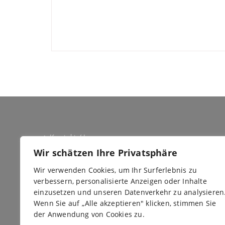
Kontakt / Impressum
Wir schätzen Ihre Privatsphäre
Datenschutz
Wir verwenden Cookies, um Ihr Surferlebnis zu
Newsletter
verbessern, personalisierte Anzeigen oder Inhalte
einzusetzen und unseren Datenverkehr zu analysieren
Barrierefreiheit
Wenn Sie auf „Alle akzeptieren" klicken, stimmen Sie
der Anwendung von Cookies zu.