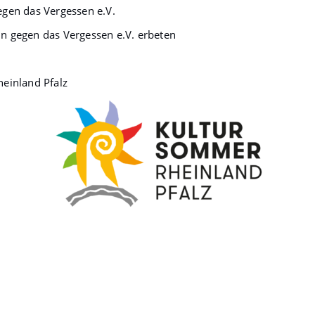
gen das Vergessen e.V.
in gegen das Vergessen e.V. erbeten
einland Pfalz