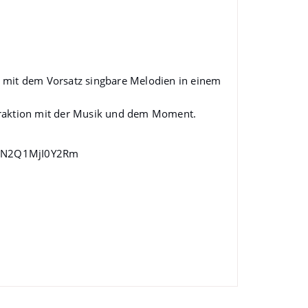
n mit dem Vorsatz singbare Melodien in einem
teraktion mit der Musik und dem Moment.
2N2Q1MjI0Y2Rm