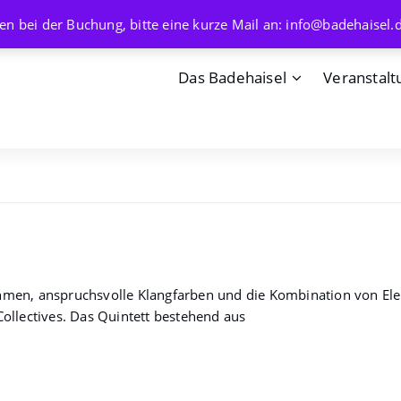
en bei der Buchung, bitte eine kurze Mail an: info@badehaisel.
Das Badehaisel
Veranstalt
men, anspruchsvolle Klangfarben und die Kombination von Elek
ollectives. Das Quintett bestehend aus