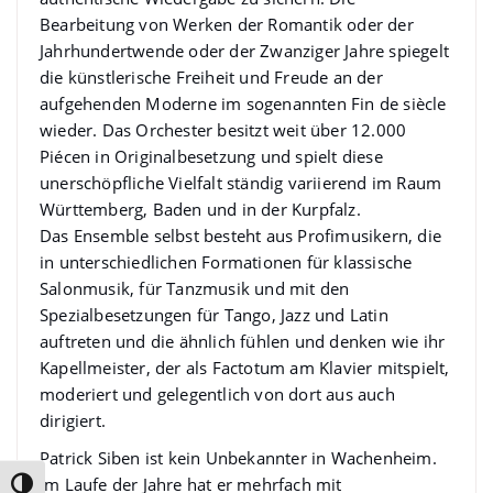
Bearbeitung von Werken der Romantik oder der
Jahrhundertwende oder der Zwanziger Jahre spiegelt
die künstlerische Freiheit und Freude an der
aufgehenden Moderne im sogenannten Fin de siècle
wieder. Das Orchester besitzt weit über 12.000
Piécen in Originalbesetzung und spielt diese
unerschöpfliche Vielfalt ständig variierend im Raum
Württemberg, Baden und in der Kurpfalz.
Das Ensemble selbst besteht aus Profimusikern, die
in unterschiedlichen Formationen für klassische
Salonmusik, für Tanzmusik und mit den
Spezialbesetzungen für Tango, Jazz und Latin
auftreten und die ähnlich fühlen und denken wie ihr
Kapellmeister, der als Factotum am Klavier mitspielt,
moderiert und gelegentlich von dort aus auch
dirigiert.
Patrick Siben ist kein Unbekannter in Wachenheim.
Im Laufe der Jahre hat er mehrfach mit
Umschalten auf hohe Kontraste