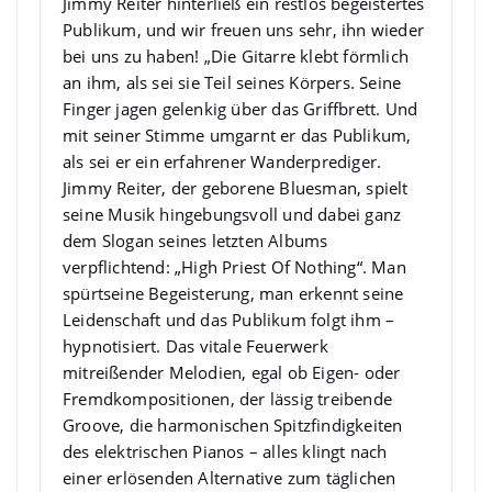
Jimmy Reiter hinterließ ein restlos begeistertes
Publikum, und wir freuen uns sehr, ihn wieder
bei uns zu haben! „Die Gitarre klebt förmlich
an ihm, als sei sie Teil seines Körpers. Seine
Finger jagen gelenkig über das Griffbrett. Und
mit seiner Stimme umgarnt er das Publikum,
als sei er ein erfahrener Wanderprediger.
Jimmy Reiter, der geborene Bluesman, spielt
seine Musik hingebungsvoll und dabei ganz
dem Slogan seines letzten Albums
verpflichtend: „High Priest Of Nothing“. Man
spürtseine Begeisterung, man erkennt seine
Leidenschaft und das Publikum folgt ihm –
hypnotisiert. Das vitale Feuerwerk
mitreißender Melodien, egal ob Eigen- oder
Fremdkompositionen, der lässig treibende
Groove, die harmonischen Spitzfindigkeiten
des elektrischen Pianos – alles klingt nach
einer erlösenden Alternative zum täglichen