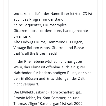
ElVille Bluesband
„no fake, no lie“ – der Name ihrer letzten CD ist
auch das Programm der Band.
Keine Sequenzer, Drumsamples,
Gitarrenloops, sondern pure, handgemachte
Livemusik.
Alte Ludwig Drums, Hammond B3 Organ,
Vintage Röhren Amps, Gitarren und Bässe –
that`s all the Blues needs!
In der Rheinebene wächst nicht nur guter
Wein, das Klima ist offenbar auch ein guter
Nährboden für bodenständigen Blues, der sich
den Einflüssen und Entwicklungen der Zeit
nicht versperrt.
Die ElVillebluesband ( Tom Schaffert, git.,
Frowin Ickler, bs, Sam Sommer, dr. und
Thomas „Tiger“ Karb, organ ) ist seit 2009