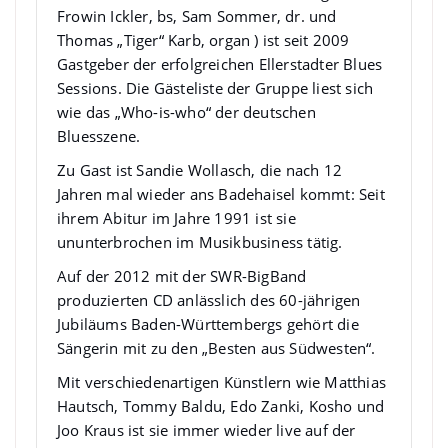
Frowin Ickler, bs, Sam Sommer, dr. und
Thomas „Tiger“ Karb, organ ) ist seit 2009
Gastgeber der erfolgreichen Ellerstadter Blues
Sessions. Die Gästeliste der Gruppe liest sich
wie das „Who-is-who“ der deutschen
Bluesszene.
Zu Gast ist Sandie Wollasch, die nach 12
Jahren mal wieder ans Badehaisel kommt: Seit
ihrem Abitur im Jahre 1991 ist sie
ununterbrochen im Musikbusiness tätig.
Auf der 2012 mit der SWR-BigBand
produzierten CD anlässlich des 60-jährigen
Jubiläums Baden-Württembergs gehört die
Sängerin mit zu den „Besten aus Südwesten“.
Mit verschiedenartigen Künstlern wie Matthias
Hautsch, Tommy Baldu, Edo Zanki, Kosho und
Joo Kraus ist sie immer wieder live auf der